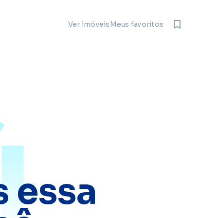
Meus favoritos
Ver imóveis
4
 essa