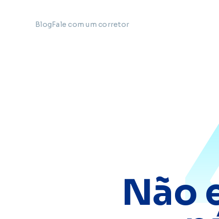
Blog
Fale com um corretor
Não 