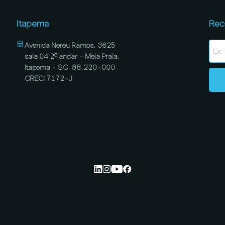
Itapema
Rec
Avenida Nereu Ramos, 3625
sala 04 2º andar - Meia Praia,
Itapema - SC, 88.220-000
CRECI 7172-J