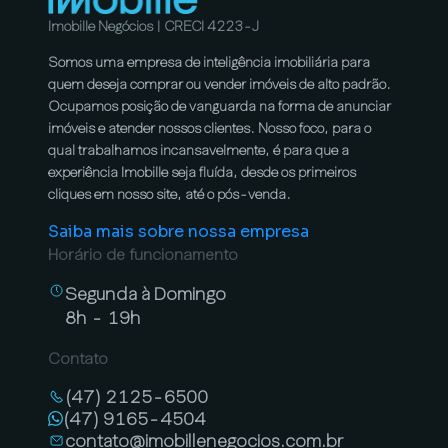
Imobille Negócios | CRECI 4223-J
Somos uma empresa de inteligência imobiliária para
quem deseja comprar ou vender imóveis de alto padrão.
Ocupamos posição de vanguarda na forma de anunciar
imóveis e atender nossos clientes. Nosso foco, para o
qual trabalhamos incansavelmente, é para que a
experiência Imobille seja fluída, desde os primeiros
cliques em nosso site, até o pós-venda.
Saiba mais sobre nossa empresa
Horário de funcionamento
Segunda à Domingo
8h - 19h
Contato
(47) 2125-6500
(47) 9165-4504
contato@imobillenegocios.com.br