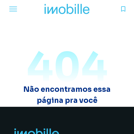
404
Não encontramos essa
página pra você