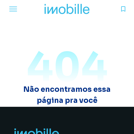
404
Não encontramos essa
página pra você