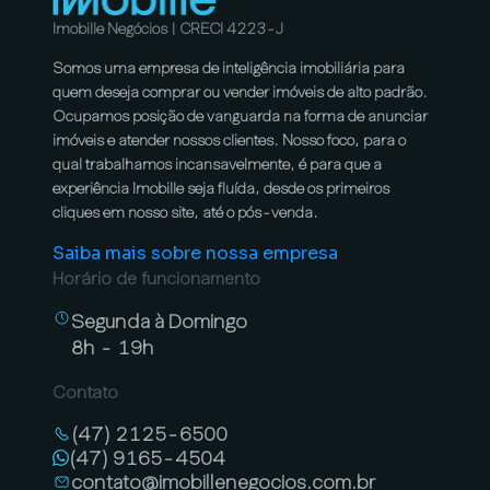
Imobille Negócios | CRECI 4223-J
Somos uma empresa de inteligência imobiliária para
quem deseja comprar ou vender imóveis de alto padrão.
Ocupamos posição de vanguarda na forma de anunciar
imóveis e atender nossos clientes. Nosso foco, para o
qual trabalhamos incansavelmente, é para que a
experiência Imobille seja fluída, desde os primeiros
cliques em nosso site, até o pós-venda.
Saiba mais sobre nossa empresa
Horário de funcionamento
Segunda à Domingo
8h - 19h
Contato
(47) 2125-6500
(47) 9165-4504
contato@imobillenegocios.com.br