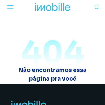
404
Não encontramos essa
página pra você