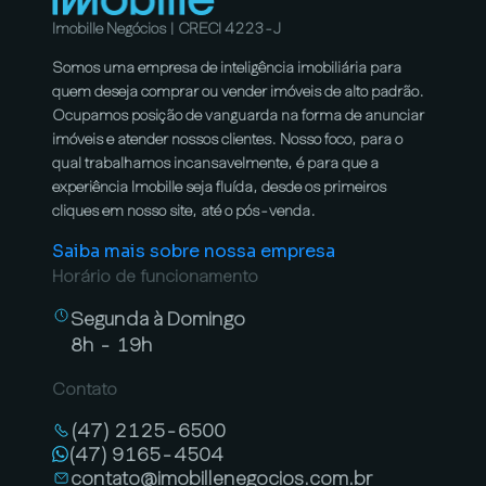
Imobille Negócios | CRECI 4223-J
Somos uma empresa de inteligência imobiliária para
quem deseja comprar ou vender imóveis de alto padrão.
Ocupamos posição de vanguarda na forma de anunciar
imóveis e atender nossos clientes. Nosso foco, para o
qual trabalhamos incansavelmente, é para que a
experiência Imobille seja fluída, desde os primeiros
cliques em nosso site, até o pós-venda.
Saiba mais sobre nossa empresa
Horário de funcionamento
Segunda à Domingo
8h - 19h
Contato
(47) 2125-6500
(47) 9165-4504
contato@imobillenegocios.com.br