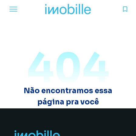
404
Não encontramos essa
página pra você