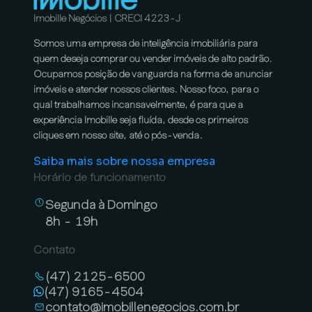
Imobille Negócios | CRECI 4223-J
Somos uma empresa de inteligência imobiliária para
quem deseja comprar ou vender imóveis de alto padrão.
Ocupamos posição de vanguarda na forma de anunciar
imóveis e atender nossos clientes. Nosso foco, para o
qual trabalhamos incansavelmente, é para que a
experiência Imobille seja fluída, desde os primeiros
cliques em nosso site, até o pós-venda.
Saiba mais sobre nossa empresa
Horário de funcionamento
Segunda à Domingo
8h - 19h
Contato
(47) 2125-6500
(47) 9165-4504
contato@imobillenegocios.com.br