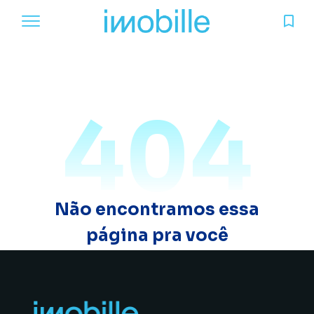
404
Não encontramos essa
página pra você