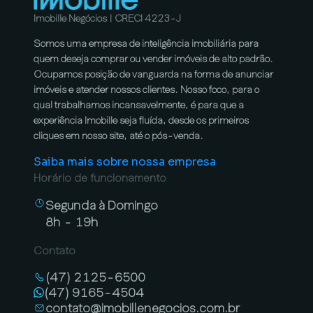
Imobille Negócios | CRECI 4223-J
Somos uma empresa de inteligência imobiliária para
quem deseja comprar ou vender imóveis de alto padrão.
Ocupamos posição de vanguarda na forma de anunciar
imóveis e atender nossos clientes. Nosso foco, para o
qual trabalhamos incansavelmente, é para que a
experiência Imobille seja fluída, desde os primeiros
cliques em nosso site, até o pós-venda.
Saiba mais sobre nossa empresa
Horário de funcionamento
Segunda à Domingo
8h - 19h
Contato
(47) 2125-6500
(47) 9165-4504
contato@imobillenegocios.com.br