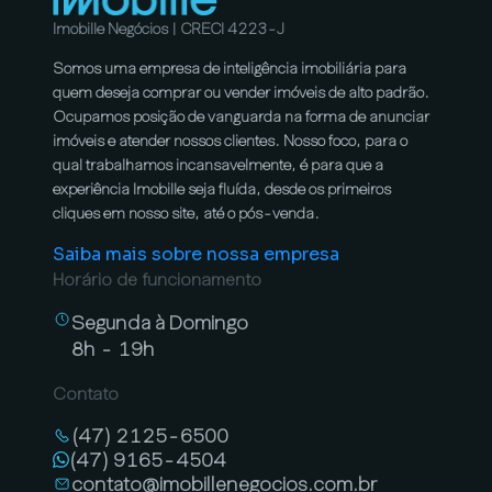
Imobille Negócios | CRECI 4223-J
Somos uma empresa de inteligência imobiliária para
quem deseja comprar ou vender imóveis de alto padrão.
Ocupamos posição de vanguarda na forma de anunciar
imóveis e atender nossos clientes. Nosso foco, para o
qual trabalhamos incansavelmente, é para que a
experiência Imobille seja fluída, desde os primeiros
cliques em nosso site, até o pós-venda.
Saiba mais sobre nossa empresa
Horário de funcionamento
Segunda à Domingo
8h - 19h
Contato
(47) 2125-6500
(47) 9165-4504
contato@imobillenegocios.com.br