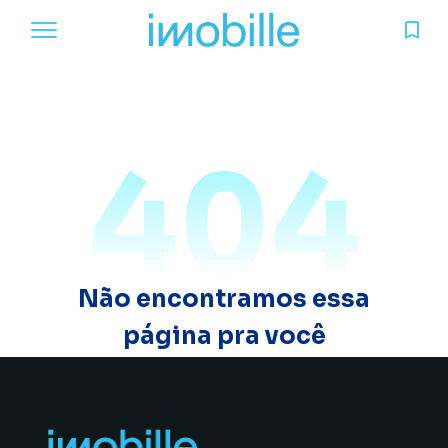
404
Não encontramos essa
página pra você