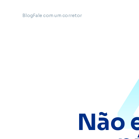
Blog
Fale com um corretor
Não 