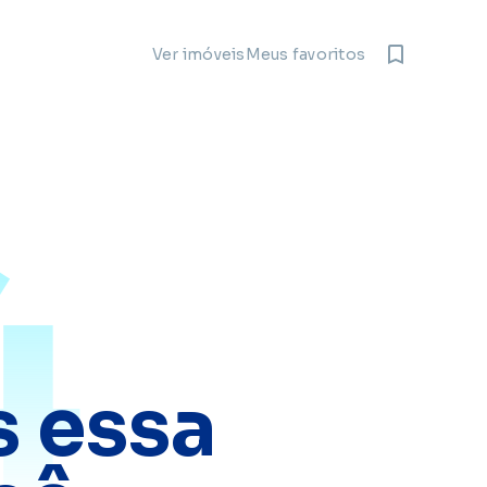
Meus favoritos
Ver imóveis
4
 essa