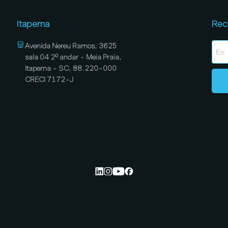
Itapema
Rec
Avenida Nereu Ramos, 3625
sala 04 2º andar - Meia Praia,
Itapema - SC, 88.220-000
CRECI 7172-J