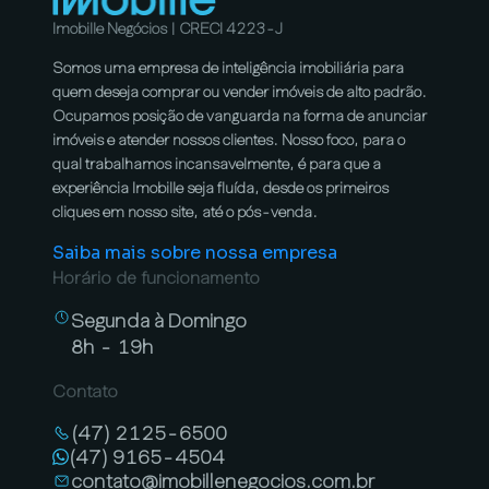
Imobille Negócios | CRECI 4223-J
Somos uma empresa de inteligência imobiliária para
quem deseja comprar ou vender imóveis de alto padrão.
Ocupamos posição de vanguarda na forma de anunciar
imóveis e atender nossos clientes. Nosso foco, para o
qual trabalhamos incansavelmente, é para que a
experiência Imobille seja fluída, desde os primeiros
cliques em nosso site, até o pós-venda.
Saiba mais sobre nossa empresa
Horário de funcionamento
Segunda à Domingo
8h - 19h
Contato
(47) 2125-6500
(47) 9165-4504
contato@imobillenegocios.com.br