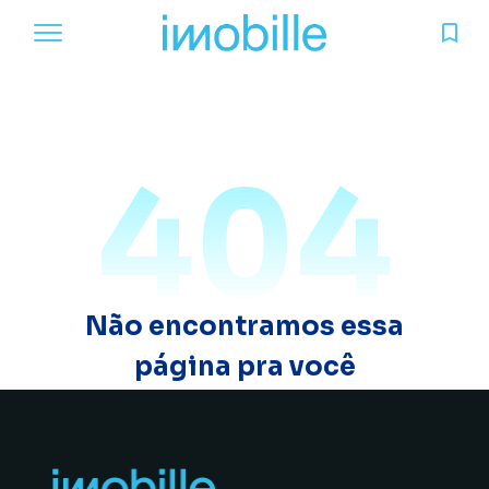
404
Não encontramos essa
página pra você