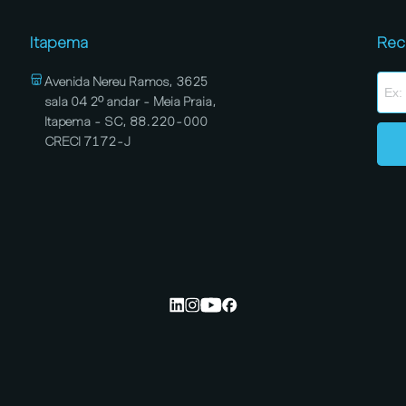
Itapema
Rec
Avenida Nereu Ramos, 3625
sala 04 2º andar - Meia Praia,
Itapema - SC, 88.220-000
CRECI 7172-J