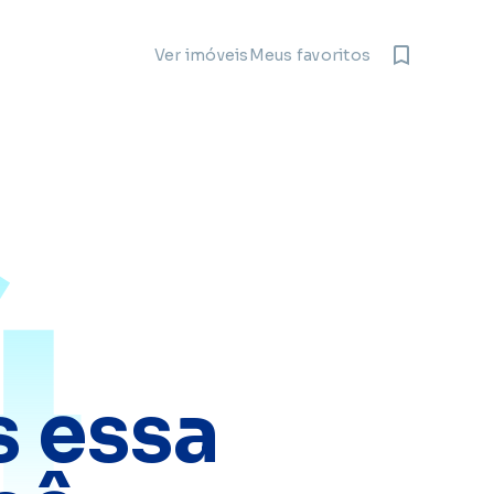
Meus favoritos
Ver imóveis
4
 essa