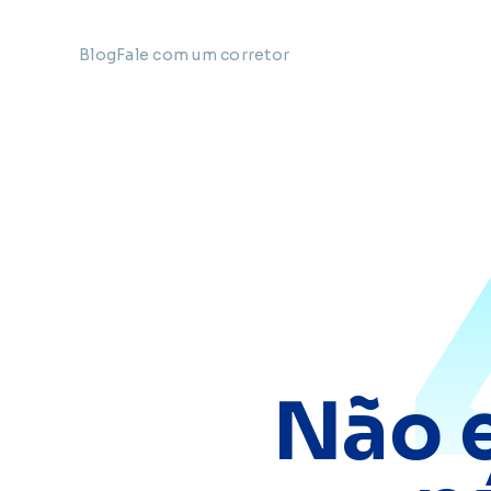
Blog
Fale com um corretor
Não 