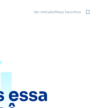
Meus favoritos
Ver imóveis
4
 essa