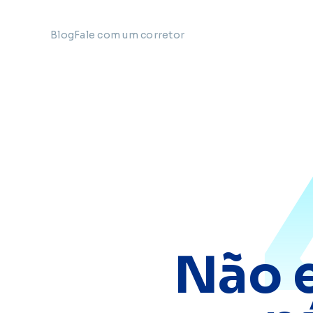
Blog
Fale com um corretor
Não 