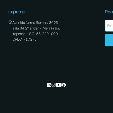
Itapema
Rec
Avenida Nereu Ramos, 3625
sala 04 2º andar - Meia Praia,
Itapema - SC, 88.220-000
CRECI 7172-J