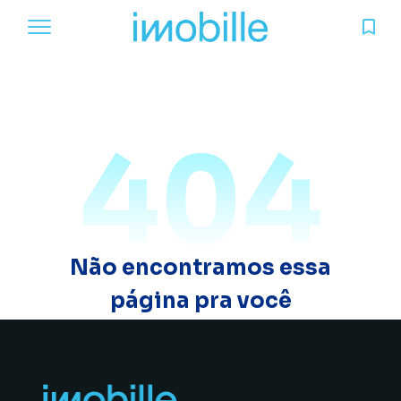
404
Não encontramos essa
página pra você