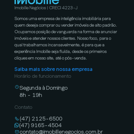
Imobille Negócios | CRECI 4223-J
Somos uma empresa de inteligência imobiliária para
quem deseja comprar ou vender imóveis de alto padrão.
Ocupamos posição de vanguarda na forma de anunciar
imóveis e atender nossos clientes. Nosso foco, para o
qual trabalhamos incansavelmente, é para que a
experiência Imobille seja fluída, desde os primeiros
cliques em nosso site, até o pós-venda.
Saiba mais sobre nossa empresa
Horário de funcionamento
Segunda à Domingo
8h - 19h
Contato
(47) 2125-6500
(47) 9165-4504
contato@imobillenegocios.com.br