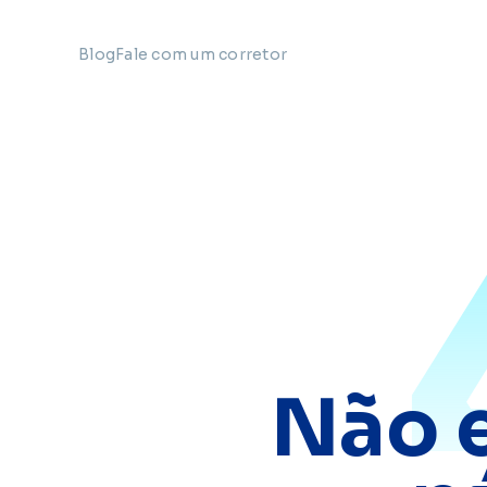
Blog
Fale com um corretor
Não 