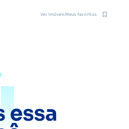
Meus favoritos
Ver imóveis
4
 essa