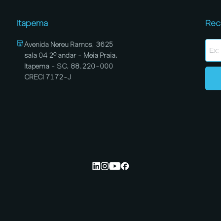
Itapema
Rec
Avenida Nereu Ramos, 3625
sala 04 2º andar - Meia Praia,
Itapema - SC, 88.220-000
CRECI 7172-J