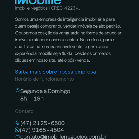
Imobille Negócios | CRECI 4223-J
Somos uma empresa de inteligência imobiliária para
quem deseja comprar ou vender imóveis de alto padrão.
Ocupamos posição de vanguarda na forma de anunciar
imóveis e atender nossos clientes. Nosso foco, para o
qual trabalhamos incansavelmente, é para que a
experiência Imobille seja fluída, desde os primeiros
cliques em nosso site, até o pós-venda.
Saiba mais sobre nossa empresa
Horário de funcionamento
Segunda à Domingo
8h - 19h
Contato
(47) 2125-6500
(47) 9165-4504
contato@imobillenegocios.com.br