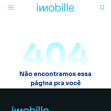
404
Não encontramos essa
página pra você