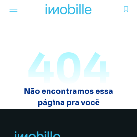
404
Não encontramos essa
página pra você