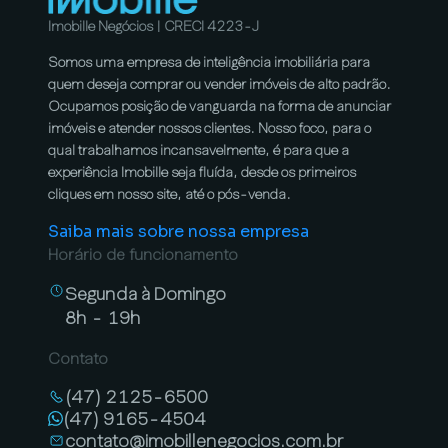
Imobille Negócios | CRECI 4223-J
Somos uma empresa de inteligência imobiliária para
quem deseja comprar ou vender imóveis de alto padrão.
Ocupamos posição de vanguarda na forma de anunciar
imóveis e atender nossos clientes. Nosso foco, para o
qual trabalhamos incansavelmente, é para que a
experiência Imobille seja fluída, desde os primeiros
cliques em nosso site, até o pós-venda.
Saiba mais sobre nossa empresa
Horário de funcionamento
Segunda à Domingo
8h - 19h
Contato
(47) 2125-6500
(47) 9165-4504
contato@imobillenegocios.com.br