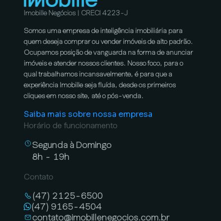
Imobille Negócios | CRECI 4223-J
Somos uma empresa de inteligência imobiliária para
quem deseja comprar ou vender imóveis de alto padrão.
Ocupamos posição de vanguarda na forma de anunciar
imóveis e atender nossos clientes. Nosso foco, para o
qual trabalhamos incansavelmente, é para que a
experiência Imobille seja fluída, desde os primeiros
cliques em nosso site, até o pós-venda.
Saiba mais sobre nossa empresa
Horário de funcionamento
Segunda à Domingo
8h - 19h
Contato
(47) 2125-6500
(47) 9165-4504
contato@imobillenegocios.com.br