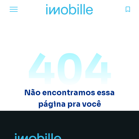
404
Não encontramos essa
página pra você