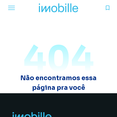
404
Não encontramos essa
página pra você