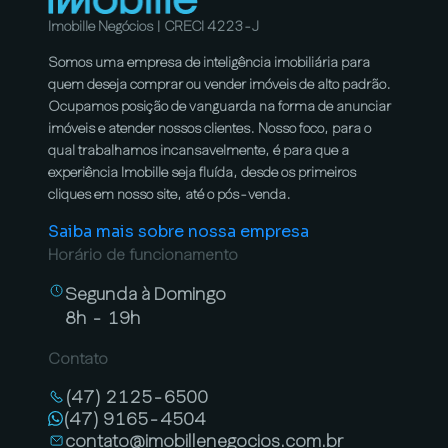
Imobille Negócios | CRECI 4223-J
Somos uma empresa de inteligência imobiliária para
quem deseja comprar ou vender imóveis de alto padrão.
Ocupamos posição de vanguarda na forma de anunciar
imóveis e atender nossos clientes. Nosso foco, para o
qual trabalhamos incansavelmente, é para que a
experiência Imobille seja fluída, desde os primeiros
cliques em nosso site, até o pós-venda.
Saiba mais sobre nossa empresa
Horário de funcionamento
Segunda à Domingo
8h - 19h
Contato
(47) 2125-6500
(47) 9165-4504
contato@imobillenegocios.com.br