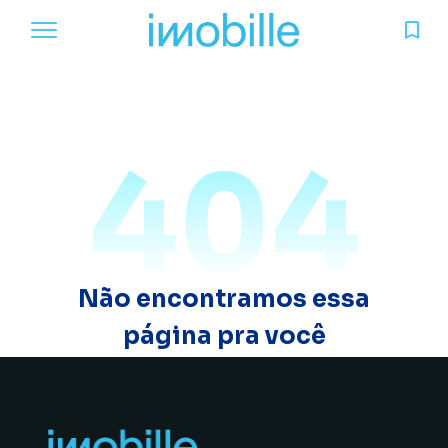
404
Não encontramos essa
página pra você