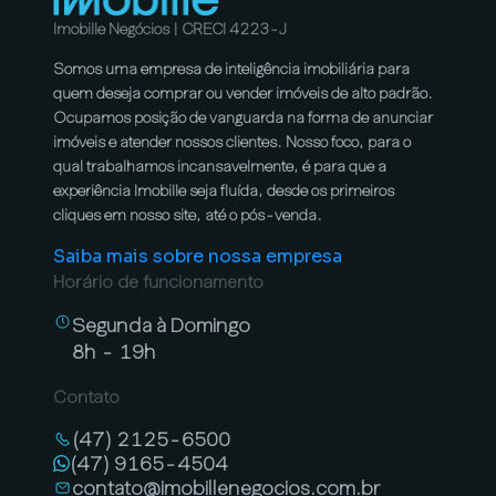
Imobille Negócios | CRECI 4223-J
Somos uma empresa de inteligência imobiliária para
quem deseja comprar ou vender imóveis de alto padrão.
Ocupamos posição de vanguarda na forma de anunciar
imóveis e atender nossos clientes. Nosso foco, para o
qual trabalhamos incansavelmente, é para que a
experiência Imobille seja fluída, desde os primeiros
cliques em nosso site, até o pós-venda.
Saiba mais sobre nossa empresa
Horário de funcionamento
Segunda à Domingo
8h - 19h
Contato
(47) 2125-6500
(47) 9165-4504
contato@imobillenegocios.com.br