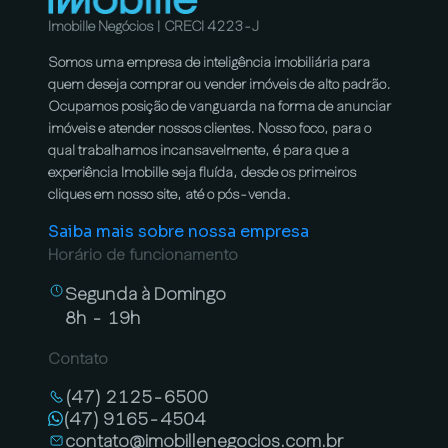
Imobille Negócios | CRECI 4223-J
Somos uma empresa de inteligência imobiliária para
quem deseja comprar ou vender imóveis de alto padrão.
Ocupamos posição de vanguarda na forma de anunciar
imóveis e atender nossos clientes. Nosso foco, para o
qual trabalhamos incansavelmente, é para que a
experiência Imobille seja fluída, desde os primeiros
cliques em nosso site, até o pós-venda.
Saiba mais sobre nossa empresa
Horário de funcionamento
Segunda à Domingo
8h - 19h
Contato
(47) 2125-6500
(47) 9165-4504
contato@imobillenegocios.com.br