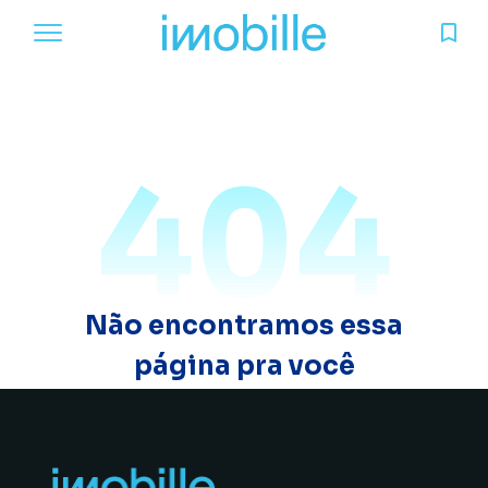
404
Não encontramos essa
página pra você