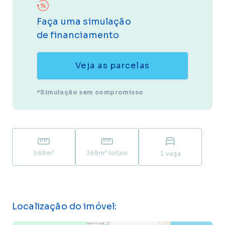
Faça uma simulação
de financiamento
Veja as parcelas
*Simulação sem compromisso
369
m²
369
m² totais
1
vaga
Localização do imóvel: