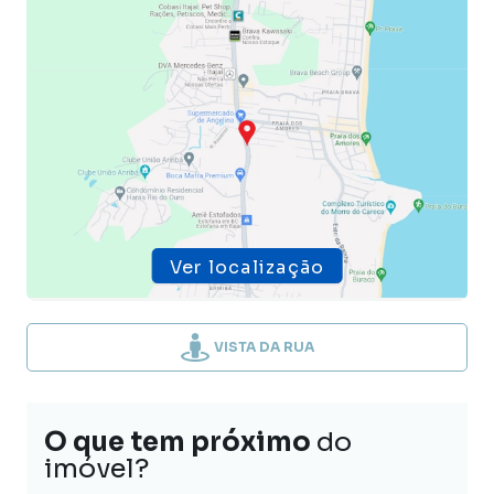
Ver localização
VISTA DA RUA
O que tem próximo
do
imóvel?