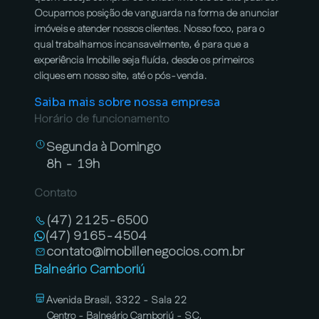
Ocupamos posição de vanguarda na forma de anunciar
imóveis e atender nossos clientes. Nosso foco, para o
qual trabalhamos incansavelmente, é para que a
experiência Imobille seja fluída, desde os primeiros
cliques em nosso site, até o pós-venda.
Saiba mais sobre nossa empresa
Horário de funcionamento
Segunda à Domingo
8h - 19h
Contato
(47) 2125-6500
(47) 9165-4504
contato@imobillenegocios.com.br
Balneário Camboriú
Avenida Brasil, 3322 - Sala 22
Centro - Balneário Camboriú - SC,