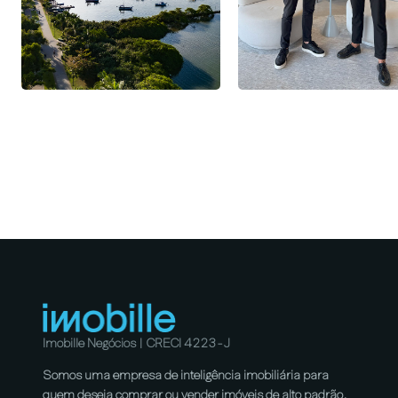
Imobille Negócios | CRECI 4223-J
Somos uma empresa de inteligência imobiliária para
quem deseja comprar ou vender imóveis de alto padrão.