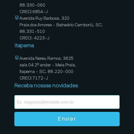
88.330-060
CRECI 6854-J
Avenida Ruy Barbosa, 320
Praia dos Amores - Balneário Camboriú, SC,
88.331-510
CRECI: 4223-J
Itapema
Avenida Nereu Ramos, 3625
sala 04 2º andar - Meia Praia,
Itapema - SC, 88.220-000
CRECI 7172-J
Receba nossas novidades
Enviar