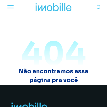
404
Não encontramos essa
página pra você