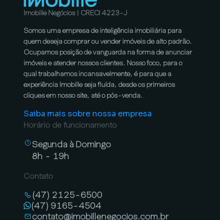
Imobille Negócios | CRECI 4223-J
Somos uma empresa de inteligência imobiliária para
quem deseja comprar ou vender imóveis de alto padrão.
Ocupamos posição de vanguarda na forma de anunciar
imóveis e atender nossos clientes. Nosso foco, para o
qual trabalhamos incansavelmente, é para que a
experiência Imobille seja fluída, desde os primeiros
cliques em nosso site, até o pós-venda.
Saiba mais sobre nossa empresa
Horário de funcionamento
Segunda à Domingo
8h - 19h
Contato
(47) 2125-6500
(47) 9165-4504
contato@imobillenegocios.com.br