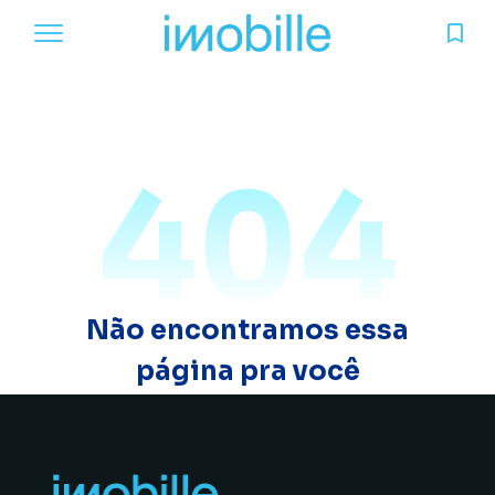
404
Não encontramos essa
página pra você