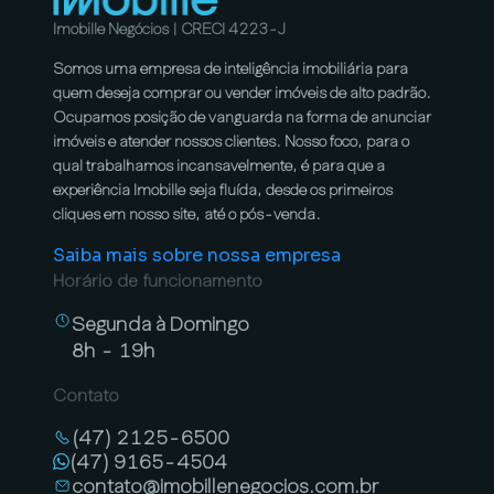
Imobille Negócios | CRECI 4223-J
Somos uma empresa de inteligência imobiliária para
quem deseja comprar ou vender imóveis de alto padrão.
Ocupamos posição de vanguarda na forma de anunciar
imóveis e atender nossos clientes. Nosso foco, para o
qual trabalhamos incansavelmente, é para que a
experiência Imobille seja fluída, desde os primeiros
cliques em nosso site, até o pós-venda.
Saiba mais sobre nossa empresa
Horário de funcionamento
Segunda à Domingo
8h - 19h
Contato
(47) 2125-6500
(47) 9165-4504
contato@imobillenegocios.com.br