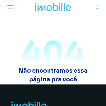
404
Não encontramos essa
página pra você