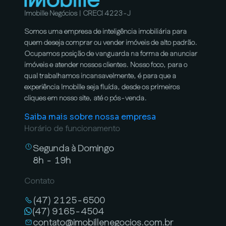
Imobille Negócios | CRECI 4223-J
Somos uma empresa de inteligência imobiliária para
quem deseja comprar ou vender imóveis de alto padrão.
Ocupamos posição de vanguarda na forma de anunciar
imóveis e atender nossos clientes. Nosso foco, para o
qual trabalhamos incansavelmente, é para que a
experiência Imobille seja fluída, desde os primeiros
cliques em nosso site, até o pós-venda.
Saiba mais sobre nossa empresa
Horário de funcionamento
Segunda à Domingo
8h - 19h
Contato
(47) 2125-6500
(47) 9165-4504
contato@imobillenegocios.com.br