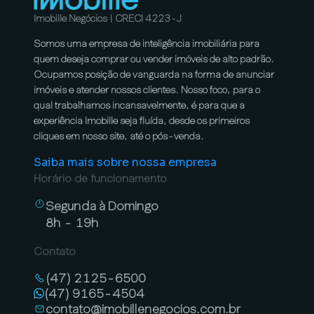
Imobille Negócios | CRECI 4223-J
Somos uma empresa de inteligência imobiliária para
quem deseja comprar ou vender imóveis de alto padrão.
Ocupamos posição de vanguarda na forma de anunciar
imóveis e atender nossos clientes. Nosso foco, para o
qual trabalhamos incansavelmente, é para que a
experiência Imobille seja fluída, desde os primeiros
cliques em nosso site, até o pós-venda.
Saiba mais sobre nossa empresa
Horário de funcionamento
Segunda à Domingo
8h - 19h
Contato
(47) 2125-6500
(47) 9165-4504
contato@imobillenegocios.com.br