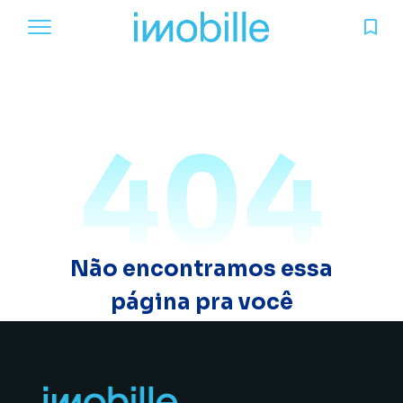
404
Não encontramos essa
página pra você