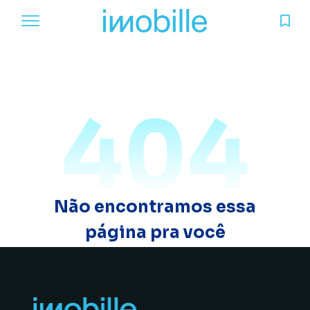
404
Não encontramos essa
página pra você