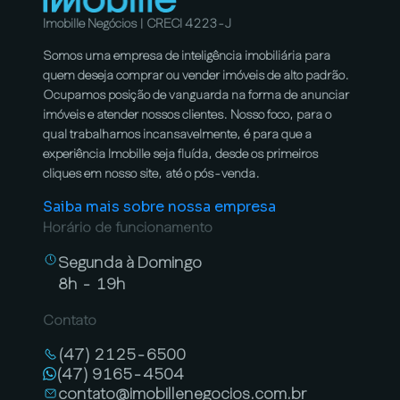
Imobille Negócios | CRECI 4223-J
Somos uma empresa de inteligência imobiliária para
quem deseja comprar ou vender imóveis de alto padrão.
Ocupamos posição de vanguarda na forma de anunciar
imóveis e atender nossos clientes. Nosso foco, para o
qual trabalhamos incansavelmente, é para que a
experiência Imobille seja fluída, desde os primeiros
cliques em nosso site, até o pós-venda.
Saiba mais sobre nossa empresa
Horário de funcionamento
Segunda à Domingo
8h - 19h
Contato
(47) 2125-6500
(47) 9165-4504
contato@imobillenegocios.com.br