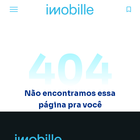
404
Não encontramos essa
página pra você