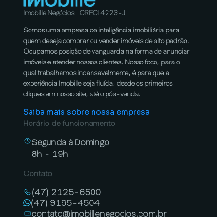
Imobille Negócios | CRECI 4223-J
Somos uma empresa de inteligência imobiliária para
quem deseja comprar ou vender imóveis de alto padrão.
Ocupamos posição de vanguarda na forma de anunciar
imóveis e atender nossos clientes. Nosso foco, para o
qual trabalhamos incansavelmente, é para que a
experiência Imobille seja fluída, desde os primeiros
cliques em nosso site, até o pós-venda.
Saiba mais sobre nossa empresa
Horário de funcionamento
Segunda à Domingo
8h - 19h
Contato
(47) 2125-6500
(47) 9165-4504
contato@imobillenegocios.com.br