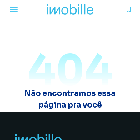
404
Não encontramos essa
página pra você