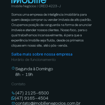
Imobille Negócios | CRECI 4223-J
Somos uma empresa de inteligência imobiliária para
quem deseja comprar ou vender imóveis de alto padrão.
Ocupamos posição de vanguarda na forma de anunciar
imóveis e atender nossos clientes. Nosso foco, para o
qual trabalhamos incansavelmente, é para que a
experiência Imobille seja fluída, desde os primeiros
cliques em nosso site, até o pós-venda.
Saiba mais sobre nossa empresa
Horário de funcionamento
Segunda à Domingo
8h - 19h
Contato
(47) 2125-6500
(47) 9165-4504
contato@imobillenegocios.com.br