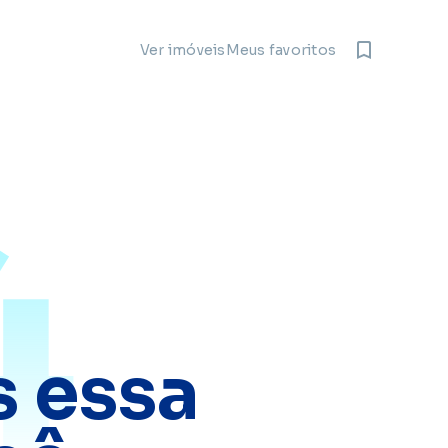
Meus favoritos
Ver imóveis
4
 essa