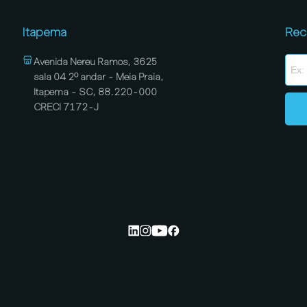
Itapema
Rec
Avenida Nereu Ramos, 3625
sala 04 2º andar - Meia Praia,
Itapema - SC, 88.220-000
CRECI 7172-J