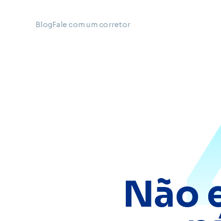
Blog
Fale com um corretor
Não 