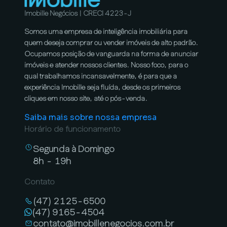
Imobille Negócios | CRECI 4223-J
Somos uma empresa de inteligência imobiliária para
quem deseja comprar ou vender imóveis de alto padrão.
Ocupamos posição de vanguarda na forma de anunciar
imóveis e atender nossos clientes. Nosso foco, para o
qual trabalhamos incansavelmente, é para que a
experiência Imobille seja fluída, desde os primeiros
cliques em nosso site, até o pós-venda.
Saiba mais sobre nossa empresa
Horário de funcionamento
Segunda à Domingo
8h - 19h
Contato
(47) 2125-6500
(47) 9165-4504
contato@imobillenegocios.com.br