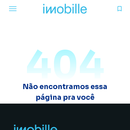
404
Não encontramos essa
página pra você