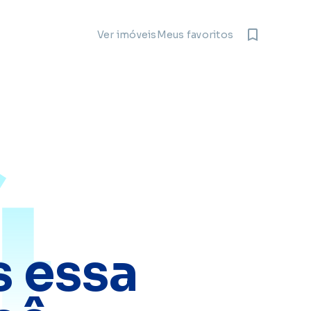
Meus favoritos
Ver imóveis
4
 essa