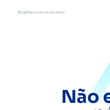
Blog
Fale com um corretor
Não 