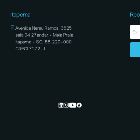
Itapema
Rec
Avenida Nereu Ramos, 3625
sala 04 2º andar - Meia Praia,
Itapema - SC, 88.220-000
CRECI 7172-J