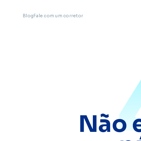
Blog
Fale com um corretor
Não 