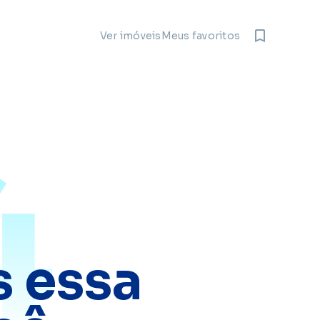
Meus favoritos
Ver imóveis
4
 essa