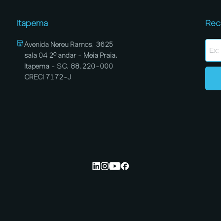
Itapema
Rec
Avenida Nereu Ramos, 3625
sala 04 2º andar - Meia Praia,
Itapema - SC, 88.220-000
CRECI 7172-J