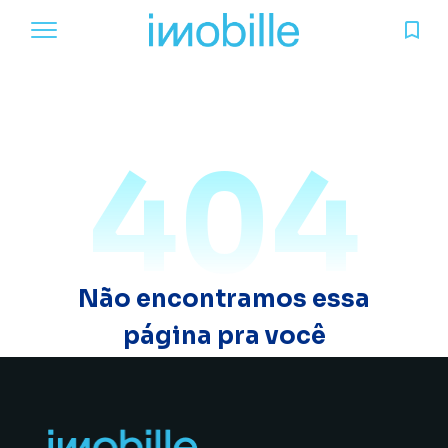
404
Não encontramos essa
página pra você