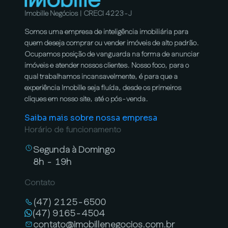
Imobille Negócios | CRECI 4223-J
Somos uma empresa de inteligência imobiliária para
quem deseja comprar ou vender imóveis de alto padrão.
Ocupamos posição de vanguarda na forma de anunciar
imóveis e atender nossos clientes. Nosso foco, para o
qual trabalhamos incansavelmente, é para que a
experiência Imobille seja fluída, desde os primeiros
cliques em nosso site, até o pós-venda.
Saiba mais sobre nossa empresa
Horário de funcionamento
Segunda à Domingo
8h - 19h
Contato
(47) 2125-6500
(47) 9165-4504
contato@imobillenegocios.com.br