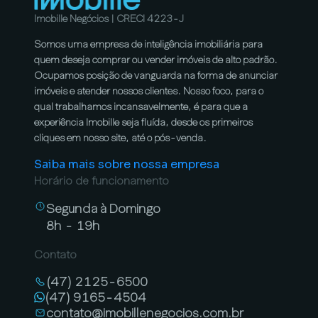
Imobille Negócios | CRECI 4223-J
Somos uma empresa de inteligência imobiliária para
quem deseja comprar ou vender imóveis de alto padrão.
Ocupamos posição de vanguarda na forma de anunciar
imóveis e atender nossos clientes. Nosso foco, para o
qual trabalhamos incansavelmente, é para que a
experiência Imobille seja fluída, desde os primeiros
cliques em nosso site, até o pós-venda.
Saiba mais sobre nossa empresa
Horário de funcionamento
Segunda à Domingo
8h - 19h
Contato
(47) 2125-6500
(47) 9165-4504
contato@imobillenegocios.com.br