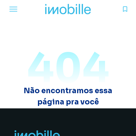
404
Não encontramos essa
página pra você