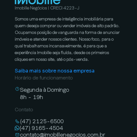
Imobille Negócios | CRECI 4223-J
Somos uma empresa de inteligência imobiliária para
quem deseja comprar ou vender imóveis de alto padrão.
Ocupamos posição de vanguarda na forma de anunciar
imóveis e atender nossos clientes. Nosso foco, para o
qual trabalhamos incansavelmente, é para que a
experiência Imobille seja fluída, desde os primeiros
cliques em nosso site, até o pós-venda.
Saiba mais sobre nossa empresa
Horário de funcionamento
Segunda à Domingo
8h - 19h
Contato
(47) 2125-6500
(47) 9165-4504
contato@imobillenegocios.com.br