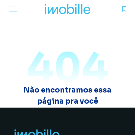
404
Não encontramos essa
página pra você