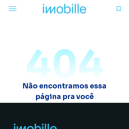
404
Não encontramos essa
página pra você