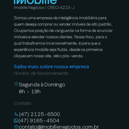
Imobille Negócios | CRECI 4223-J
Somos uma empresa de inteligência imobiliária para
quem deseja comprar ou vender imóveis de alto padrão.
Ocupamos posição de vanguarda na forma de anunciar
imóveis e atender nossos clientes. Nosso foco, para o
qual trabalhamos incansavelmente, é para que a
experiência Imobille seja fluída, desde os primeiros
cliques em nosso site, até o pós-venda.
Saiba mais sobre nossa empresa
Horário de funcionamento
Segunda à Domingo
8h - 19h
Contato
(47) 2125-6500
(47) 9165-4504
contato@imobillenegocios.com.br