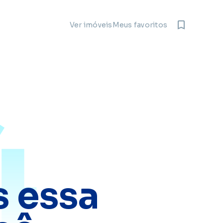
Meus favoritos
Ver imóveis
4
 essa