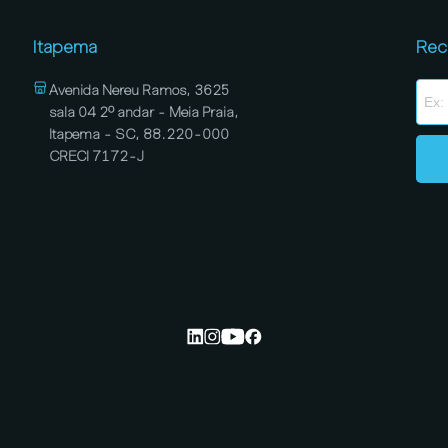
Itapema
Rec
Avenida Nereu Ramos, 3625
sala 04 2º andar - Meia Praia,
Itapema - SC, 88.220-000
CRECI 7172-J