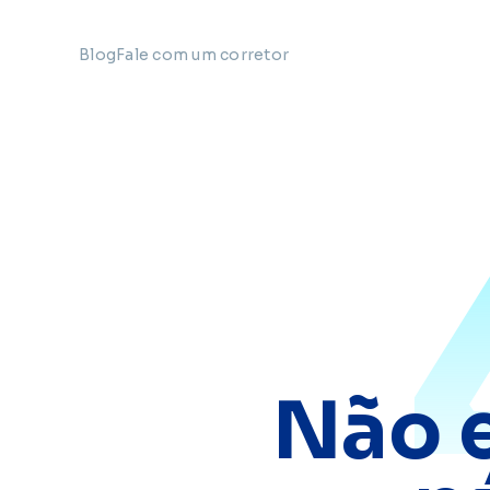
Blog
Fale com um corretor
Não 