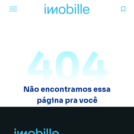
404
Não encontramos essa
página pra você