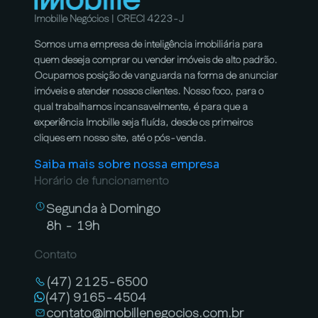
Imobille Negócios | CRECI 4223-J
Somos uma empresa de inteligência imobiliária para
quem deseja comprar ou vender imóveis de alto padrão.
Ocupamos posição de vanguarda na forma de anunciar
imóveis e atender nossos clientes. Nosso foco, para o
qual trabalhamos incansavelmente, é para que a
experiência Imobille seja fluída, desde os primeiros
cliques em nosso site, até o pós-venda.
Saiba mais sobre nossa empresa
Horário de funcionamento
Segunda à Domingo
8h - 19h
Contato
(47) 2125-6500
(47) 9165-4504
contato@imobillenegocios.com.br