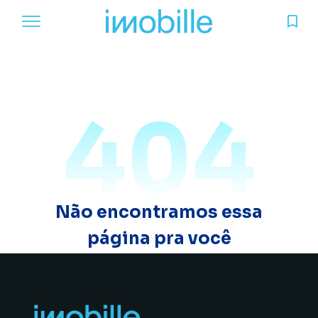
404
Não encontramos essa
página pra você