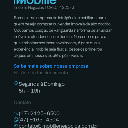
Imobille Negócios | CRECI 4223-J
Somos uma empresa de inteligência imobiliária para
quem deseja comprar ou vender imóveis de alto padrão.
Ocupamos posição de vanguarda na forma de anunciar
imóveis e atender nossos clientes. Nosso foco, para o
qual trabalhamos incansavelmente, é para que a
experiência Imobille seja fluída, desde os primeiros
cliques em nosso site, até o pós-venda.
Saiba mais sobre nossa empresa
Horário de funcionamento
Segunda à Domingo
8h - 19h
Contato
(47) 2125-6500
(47) 9165-4504
contato@imobillenegocios.com.br