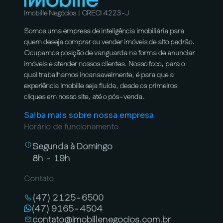
Imobille Negócios | CRECI 4223-J
Somos uma empresa de inteligência imobiliária para
quem deseja comprar ou vender imóveis de alto padrão.
Ocupamos posição de vanguarda na forma de anunciar
imóveis e atender nossos clientes. Nosso foco, para o
qual trabalhamos incansavelmente, é para que a
experiência Imobille seja fluída, desde os primeiros
cliques em nosso site, até o pós-venda.
Saiba mais sobre nossa empresa
Horário de funcionamento
Segunda à Domingo
8h - 19h
Contato
(47) 2125-6500
(47) 9165-4504
contato@imobillenegocios.com.br