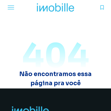
404
Não encontramos essa
página pra você