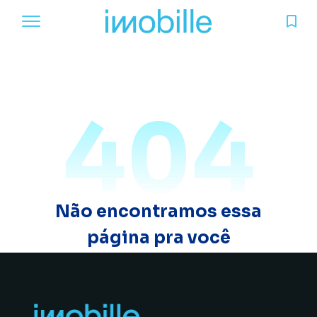
404
Não encontramos essa
página pra você