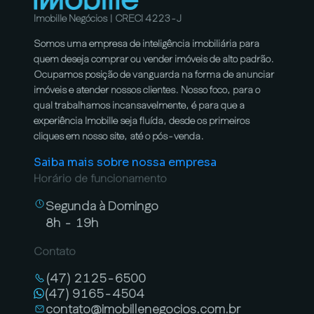
Imobille Negócios | CRECI 4223-J
Somos uma empresa de inteligência imobiliária para
quem deseja comprar ou vender imóveis de alto padrão.
Ocupamos posição de vanguarda na forma de anunciar
imóveis e atender nossos clientes. Nosso foco, para o
qual trabalhamos incansavelmente, é para que a
experiência Imobille seja fluída, desde os primeiros
cliques em nosso site, até o pós-venda.
Saiba mais sobre nossa empresa
Horário de funcionamento
Segunda à Domingo
8h - 19h
Contato
(47) 2125-6500
(47) 9165-4504
contato@imobillenegocios.com.br