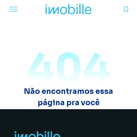
404
Não encontramos essa
página pra você