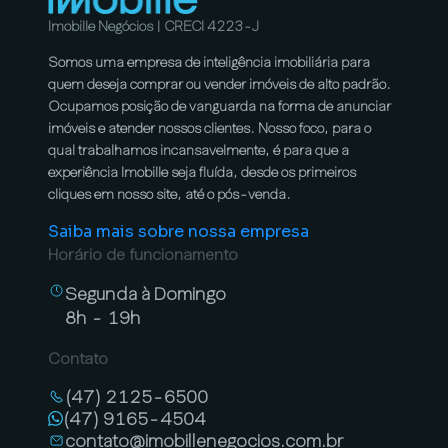
Imobille Negócios | CRECI 4223-J
Somos uma empresa de inteligência imobiliária para
quem deseja comprar ou vender imóveis de alto padrão.
Ocupamos posição de vanguarda na forma de anunciar
imóveis e atender nossos clientes. Nosso foco, para o
qual trabalhamos incansavelmente, é para que a
experiência Imobille seja fluída, desde os primeiros
cliques em nosso site, até o pós-venda.
Saiba mais sobre nossa empresa
Horário de funcionamento
Segunda à Domingo
8h - 19h
Contato
(47) 2125-6500
(47) 9165-4504
contato@imobillenegocios.com.br