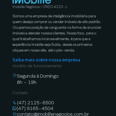
Imobille Negócios | CRECI 4223-J
Somos uma empresa de inteligência imobiliária para
quem deseja comprar ou vender imóveis de alto padrão.
Ocupamos posição de vanguarda na forma de anunciar
imóveis e atender nossos clientes. Nosso foco, para o
qual trabalhamos incansavelmente, é para que a
experiência Imobille seja fluída, desde os primeiros
cliques em nosso site, até o pós-venda.
Saiba mais sobre nossa empresa
Horário de funcionamento
Segunda à Domingo
8h - 19h
Contato
(47) 2125-6500
(47) 9165-4504
contato@imobillenegocios.com.br