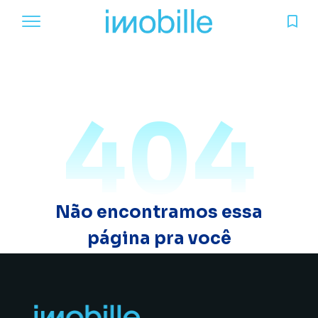
404
Não encontramos essa
página pra você