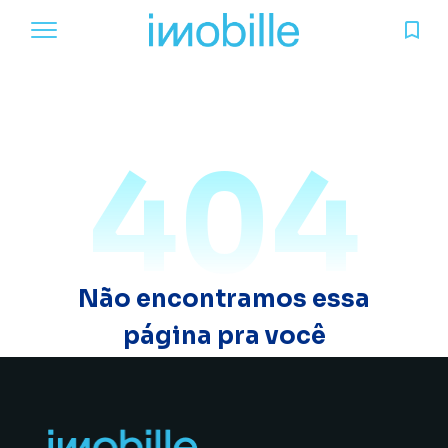
404
Não encontramos essa
página pra você