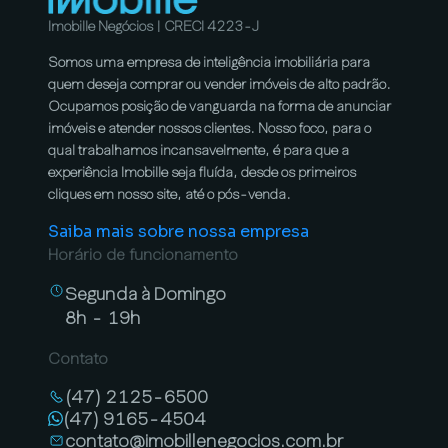
Imobille Negócios | CRECI 4223-J
Somos uma empresa de inteligência imobiliária para
quem deseja comprar ou vender imóveis de alto padrão.
Ocupamos posição de vanguarda na forma de anunciar
imóveis e atender nossos clientes. Nosso foco, para o
qual trabalhamos incansavelmente, é para que a
experiência Imobille seja fluída, desde os primeiros
cliques em nosso site, até o pós-venda.
Saiba mais sobre nossa empresa
Horário de funcionamento
Segunda à Domingo
8h - 19h
Contato
(47) 2125-6500
(47) 9165-4504
contato@imobillenegocios.com.br