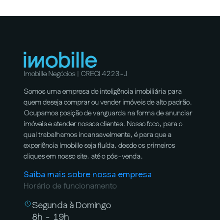
Imobille Negócios | CRECI 4223-J
Somos uma empresa de inteligência imobiliária para
quem deseja comprar ou vender imóveis de alto padrão.
Ocupamos posição de vanguarda na forma de anunciar
imóveis e atender nossos clientes. Nosso foco, para o
qual trabalhamos incansavelmente, é para que a
experiência Imobille seja fluída, desde os primeiros
cliques em nosso site, até o pós-venda.
Saiba mais sobre nossa empresa
Horário de funcionamento
Segunda à Domingo
8h - 19h