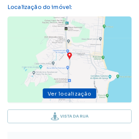
Localização do imóvel:
Ver localização
VISTA DA RUA