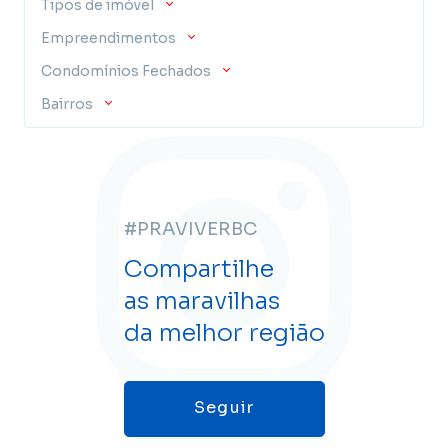
Tipos de imóvel
Empreendimentos
Condomínios Fechados
Bairros
#PRAVIVERBC
Compartilhe
as maravilhas
da melhor região
Seguir