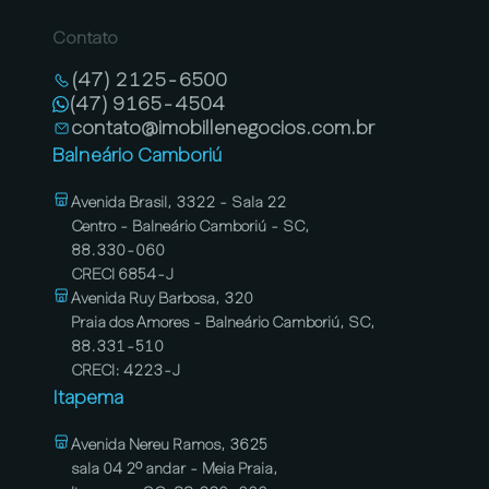
Contato
(47) 2125-6500
(47) 9165-4504
contato@imobillenegocios.com.br
Balneário Camboriú
Avenida Brasil, 3322 - Sala 22
Centro - Balneário Camboriú - SC,
88.330-060
CRECI 6854-J
Avenida Ruy Barbosa, 320
Praia dos Amores - Balneário Camboriú, SC,
88.331-510
CRECI: 4223-J
Itapema
Avenida Nereu Ramos, 3625
sala 04 2º andar - Meia Praia,