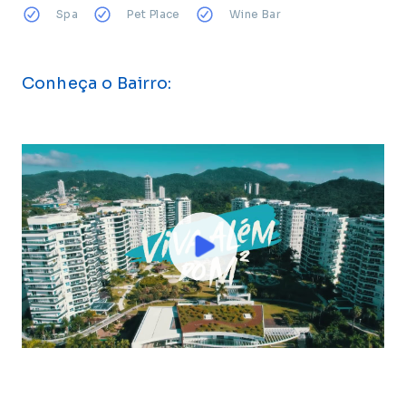
Spa
Pet Place
Wine Bar
Conheça o Bairro: