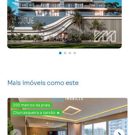
Mais imóveis como este
200 metros da praia
Churrasqueira a carvão 🔥