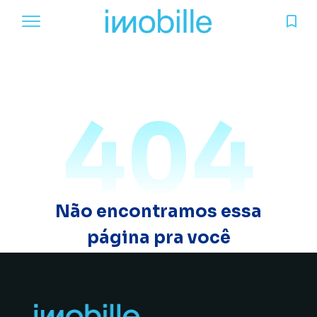
404
Não encontramos essa
página pra você