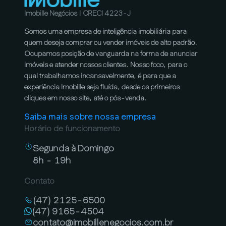
Imobille Negócios | CRECI 4223-J
Somos uma empresa de inteligência imobiliária para
quem deseja comprar ou vender imóveis de alto padrão.
Ocupamos posição de vanguarda na forma de anunciar
imóveis e atender nossos clientes. Nosso foco, para o
qual trabalhamos incansavelmente, é para que a
experiência Imobille seja fluída, desde os primeiros
cliques em nosso site, até o pós-venda.
Saiba mais sobre nossa empresa
Horário de funcionamento
Segunda à Domingo
8h - 19h
Contato
(47) 2125-6500
(47) 9165-4504
contato@imobillenegocios.com.br