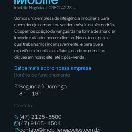
Imobille Negócios | CRECI 4223-J
Somos uma empresa de inteligência imobiliária para
quem deseja comprar ou vender imóveis de alto padrão.
Ocupamos posição de vanguarda na forma de anunciar
imóveis e atender nossos clientes. Nosso foco, para o
qual trabalhamos incansavelmente, é para que a
experiência Imobille seja fluída, desde os primeiros
cliques em nosso site, até o pós-venda.
Saiba mais sobre nossa empresa
Horário de funcionamento
Segunda à Domingo
8h - 19h
Contato
(47) 2125-6500
(47) 9165-4504
contato@imobillenegocios.com.br