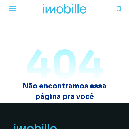
404
Não encontramos essa
página pra você