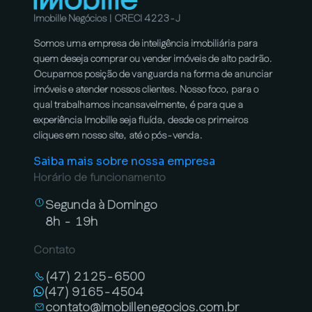
Imobille Negócios | CRECI 4223-J
Somos uma empresa de inteligência imobiliária para
quem deseja comprar ou vender imóveis de alto padrão.
Ocupamos posição de vanguarda na forma de anunciar
imóveis e atender nossos clientes. Nosso foco, para o
qual trabalhamos incansavelmente, é para que a
experiência Imobille seja fluída, desde os primeiros
cliques em nosso site, até o pós-venda.
Saiba mais sobre nossa empresa
Horário de funcionamento
Segunda à Domingo
8h - 19h
Contato
(47) 2125-6500
(47) 9165-4504
contato@imobillenegocios.com.br