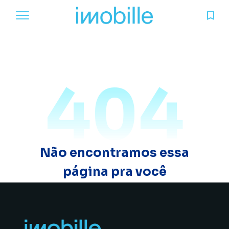
404
Não encontramos essa
página pra você