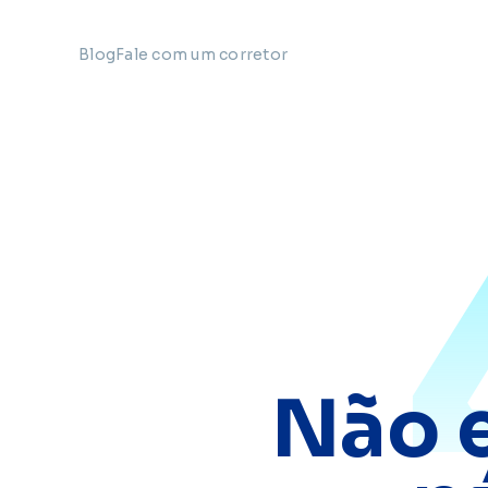
Blog
Fale com um corretor
Não 