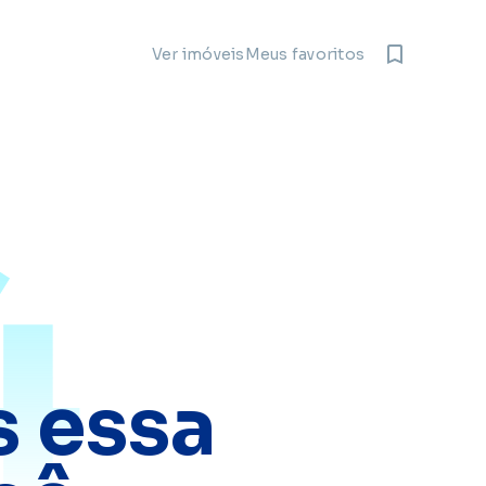
Meus favoritos
Ver imóveis
4
 essa