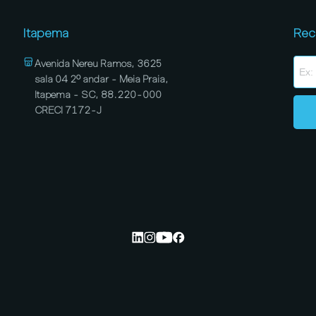
Itapema
Rec
Avenida Nereu Ramos, 3625
sala 04 2º andar - Meia Praia,
Itapema - SC, 88.220-000
CRECI 7172-J