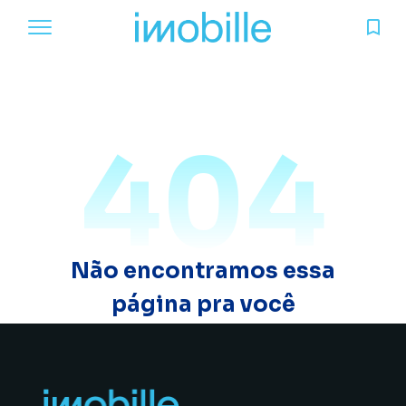
404
Não encontramos essa
página pra você