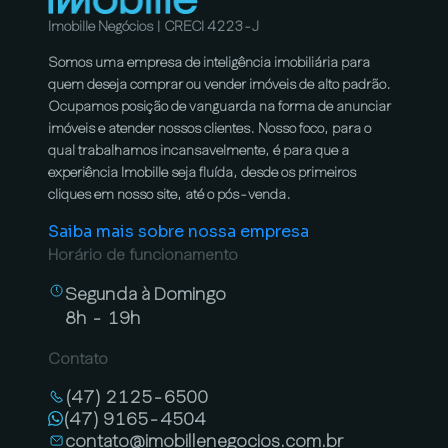
Imobille Negócios | CRECI 4223-J
Somos uma empresa de inteligência imobiliária para
quem deseja comprar ou vender imóveis de alto padrão.
Ocupamos posição de vanguarda na forma de anunciar
imóveis e atender nossos clientes. Nosso foco, para o
qual trabalhamos incansavelmente, é para que a
experiência Imobille seja fluída, desde os primeiros
cliques em nosso site, até o pós-venda.
Saiba mais sobre nossa empresa
Horário de funcionamento
Segunda à Domingo
8h - 19h
Contato
(47) 2125-6500
(47) 9165-4504
contato@imobillenegocios.com.br